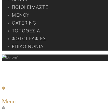
ΠΟΙΟΙ ΕΊΜΑΣΤΕ
ΜΕΝΟΎ
CATERING
ΤΟΠΟΘΕΣΊΑ
ΦΩΤΟΓΡΑΦΊΕΣ
ΕΠΙΚΟΙΝΩΝΊΑ
Μενού
✻
M
enu
✻