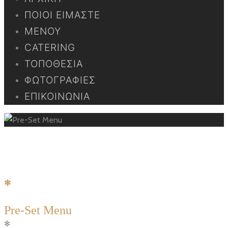
ΠΟΙΟΙ ΕΊΜΑΣΤΕ
ΜΕΝΟΎ
CATERING
ΤΟΠΟΘΕΣΊΑ
ΦΩΤΟΓΡΑΦΊΕΣ
ΕΠΙΚΟΙΝΩΝΊΑ
Pre-Set Menu
✻
P
re-Set Menu
✻