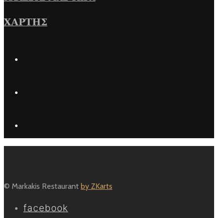
ΧΑΡΤΗΣ
© Markakis Restaurant
by ZKarts
facebook