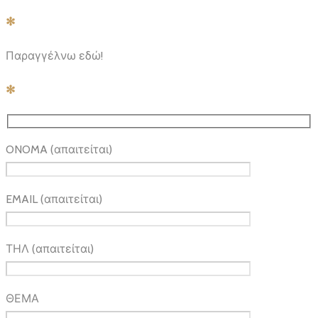
✻
Παραγγέλνω εδώ!
✻
ONOMA (απαιτείται)
EMAIL (απαιτείται)
ΤΗΛ (απαιτείται)
ΘΕΜΑ