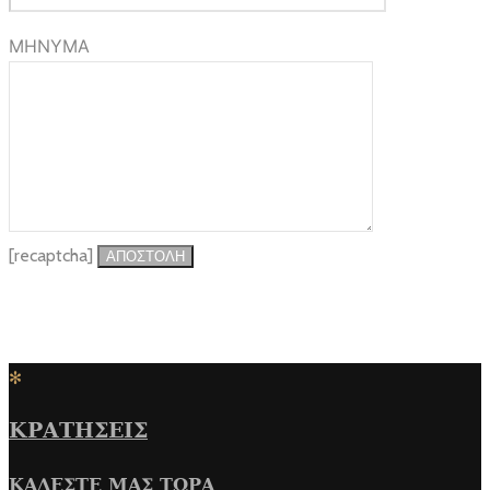
ΜΗΝΥΜΑ
[recaptcha]
✻
ΚΡΑΤΗΣΕΙΣ
ΚΑΛΕΣΤΕ ΜΑΣ ΤΩΡΑ