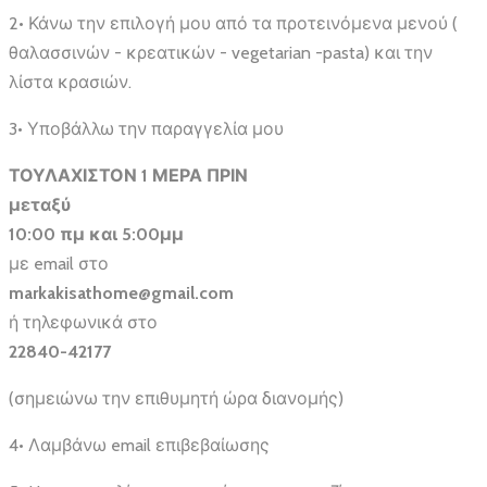
2• Κάνω την επιλογή μου από τα προτεινόμενα μενού (
θαλασσινών - κρεατικών - vegetarian -pasta) και την
λίστα κρασιών.
3• Υποβάλλω την παραγγελία μου
ΤΟΥΛΑΧΙΣΤΟΝ 1 ΜΕΡΑ ΠΡΙΝ
μεταξύ
10:00 πμ και 5:00μμ
με email στο
markakisathome@gmail.com
ή τηλεφωνικά στο
22840-42177
(σημειώνω την επιθυμητή ώρα διανομής)
4• Λαμβάνω email επιβεβαίωσης